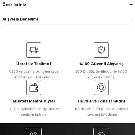
Önerileriniz
Alışveriş Deneyimi
Ücretsiz Teslimat
%100 Güvenli Alışveriş
₺250 ve üzeri siparişlerinizde
250 Bit SSL Sertifikası ile %100
ücretsiz gönderi imkanı
güvenli alışveriş
Müşteri Memnuniyeti
Havale ve Taksit İmkanı
14 Gün içerisinde kolay iade ve
Kredi kartınıza taksit ve banka
değişim imkanı
havalesi ile ödeme