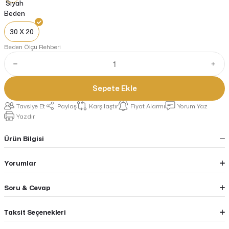
Beden
30 X 20
Beden Ölçü Rehberi
Sepete Ekle
Tavsiye Et
Paylaş
Karşılaştır
Fiyat Alarmı
Yorum Yaz
Yazdır
Ürün Bilgisi
Yorumlar
Soru & Cevap
Taksit Seçenekleri