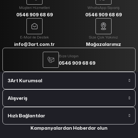
Müşteri Hizmetleri
WhatsApp Sipariş
0546 909 68 69
0546 909 68 69
E-Mail ile Destek
Size Çok Yakınız
info@3art.com.tr
Mağazalarımız
Bize Ulaşın
0546 909 68 69
3Art Kurumsal
Alışveriş
Hızlı Bağlantılar
Kampanyalardan Haberdar olun