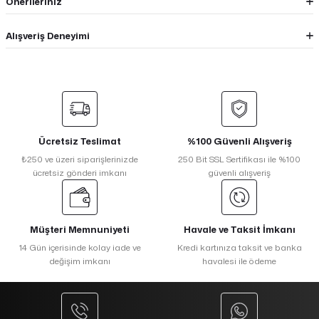
Önerileriniz
Alışveriş Deneyimi
Ücretsiz Teslimat
%100 Güvenli Alışveriş
₺250 ve üzeri siparişlerinizde
250 Bit SSL Sertifikası ile %100
ücretsiz gönderi imkanı
güvenli alışveriş
Müşteri Memnuniyeti
Havale ve Taksit İmkanı
14 Gün içerisinde kolay iade ve
Kredi kartınıza taksit ve banka
değişim imkanı
havalesi ile ödeme