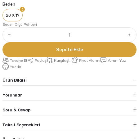
Beden
20 X 17
Beden Ölçü Rehberi
Sepete Ekle
Tavsiye Et
Paylaş
Karşılaştır
Fiyat Alarmı
Yorum Yaz
Yazdır
Ürün Bilgisi
Yorumlar
Soru & Cevap
Taksit Seçenekleri