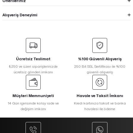
Önerileriniz
Alışveriş Deneyimi
Ücretsiz Teslimat
%100 Güvenli Alışveriş
₺250 ve üzeri siparişlerinizde
250 Bit SSL Sertifikası ile %100
ücretsiz gönderi imkanı
güvenli alışveriş
Müşteri Memnuniyeti
Havale ve Taksit İmkanı
14 Gün içerisinde kolay iade ve
Kredi kartınıza taksit ve banka
değişim imkanı
havalesi ile ödeme