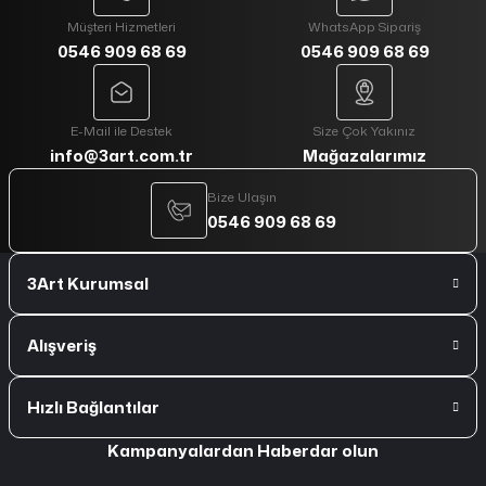
Müşteri Hizmetleri
WhatsApp Sipariş
0546 909 68 69
0546 909 68 69
E-Mail ile Destek
Size Çok Yakınız
info@3art.com.tr
Mağazalarımız
Bize Ulaşın
0546 909 68 69
3Art Kurumsal
Alışveriş
Hızlı Bağlantılar
Kampanyalardan Haberdar olun