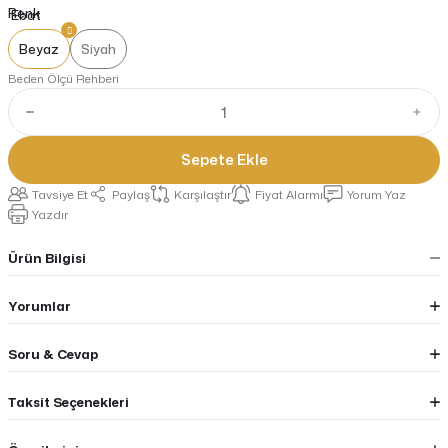
Renk
Beyaz
Siyah
Beden Ölçü Rehberi
Sepete Ekle
Tavsiye Et
Paylaş
Karşılaştır
Fiyat Alarmı
Yorum Yaz
Yazdır
Ürün Bilgisi
Yorumlar
Soru & Cevap
Taksit Seçenekleri