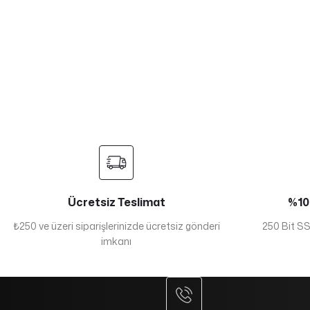
Ücretsiz Teslimat
%100
₺250 ve üzeri siparişlerinizde ücretsiz gönderi
250 Bit SSL
imkanı