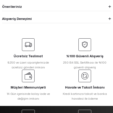
Önerileriniz
Alışveriş Deneyimi
Ücretsiz Teslimat
%100 Güvenli Alışveriş
₺250 ve üzeri siparişlerinizde
250 Bit SSL Sertifikası ile %100
ücretsiz gönderi imkanı
güvenli alışveriş
Müşteri Memnuniyeti
Havale ve Taksit İmkanı
14 Gün içerisinde kolay iade ve
Kredi kartınıza taksit ve banka
değişim imkanı
havalesi ile ödeme