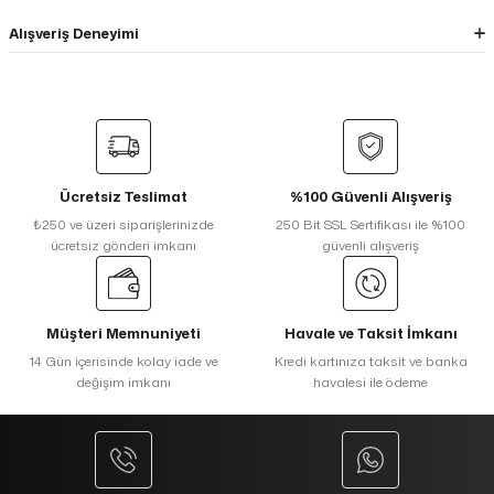
Alışveriş Deneyimi
Ücretsiz Teslimat
%100 Güvenli Alışveriş
₺250 ve üzeri siparişlerinizde
250 Bit SSL Sertifikası ile %100
ücretsiz gönderi imkanı
güvenli alışveriş
Müşteri Memnuniyeti
Havale ve Taksit İmkanı
14 Gün içerisinde kolay iade ve
Kredi kartınıza taksit ve banka
değişim imkanı
havalesi ile ödeme