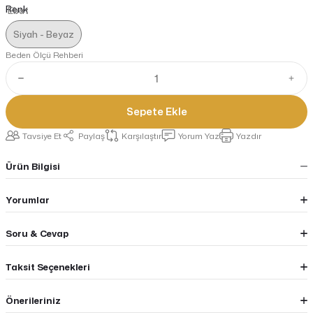
Renk
Siyah - Beyaz
Beden Ölçü Rehberi
Sepete Ekle
Tavsiye Et
Paylaş
Karşılaştır
Yorum Yaz
Yazdır
Ürün Bilgisi
Yorumlar
Soru & Cevap
Taksit Seçenekleri
Önerileriniz